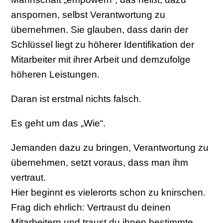
anspornen, selbst Verantwortung zu
übernehmen. Sie glauben, dass darin der
Schlüssel liegt zu höherer Identifikation der
Mitarbeiter mit ihrer Arbeit und demzufolge
höheren Leistungen.
Daran ist erstmal nichts falsch.
Es geht um das „Wie“.
Jemanden dazu zu bringen, Verantwortung zu
übernehmen, setzt voraus, dass man ihm
vertraut.
Hier beginnt es vielerorts schon zu knirschen.
Frag dich ehrlich: Vertraust du deinen
Mitarbeitern und traust du ihnen bestimmte