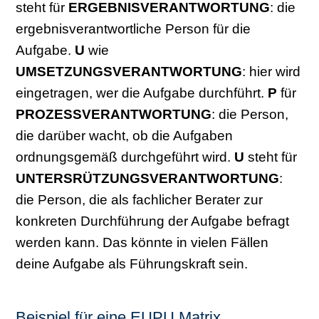
steht für
ERGEBNISVERANTWORTUNG
: die
ergebnisverantwortliche Person für die
Aufgabe.
U
wie
UMSETZUNGSVERANTWORTUNG
: hier wird
eingetragen, wer die Aufgabe durchführt.
P
für
PROZESSVERANTWORTUNG
: die Person,
die darüber wacht, ob die Aufgaben
ordnungsgemäß durchgeführt wird.
U
steht für
UNTERSRÜTZUNGSVERANTWORTUNG
:
die Person, die als fachlicher Berater zur
konkreten Durchführung der Aufgabe befragt
werden kann. Das könnte in vielen Fällen
deine Aufgabe als Führungskraft sein.
Beispiel für eine EUPU Matrix