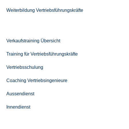
Weiterbildung Vertriebs­führungskräfte
RUND UM DEN VERTRIEB
Verkaufstraining Übersicht
Training für Vertriebsführungskräfte
Vertriebsschulung
Coaching Vertriebsingenieure
Aussendienst
Innendienst
WERTVOLLES WISSEN