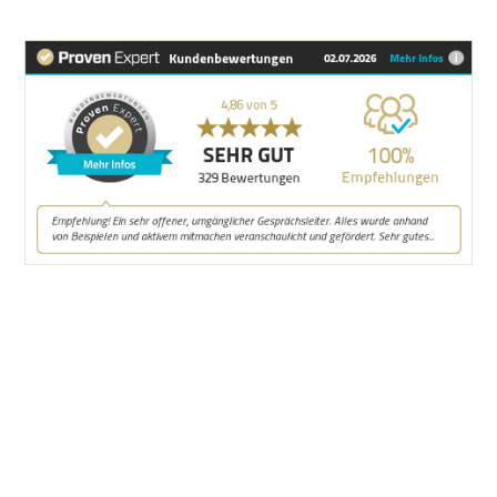
KONTAKT
VERTRIEBSMEISTER®
Friedensstraße 4