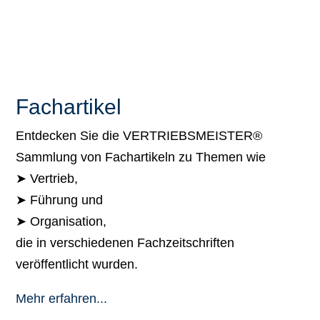
Fachartikel
Entdecken Sie die VERTRIEBSMEISTER®
Sammlung von Fachartikeln zu Themen wie
➤ Vertrieb,
➤ Führung und
➤ Organisation,
die in verschiedenen Fachzeitschriften
veröffentlicht wurden.
Mehr erfahren...