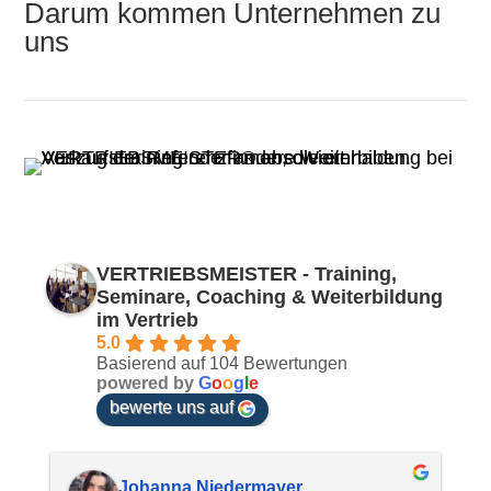
Darum kommen Unternehmen zu
uns
VERTRIEBSMEISTER - Training,
Seminare, Coaching & Weiterbildung
im Vertrieb
5.0
Basierend auf 104 Bewertungen
powered by
G
o
o
g
l
e
bewerte uns auf
Johanna Niedermayer