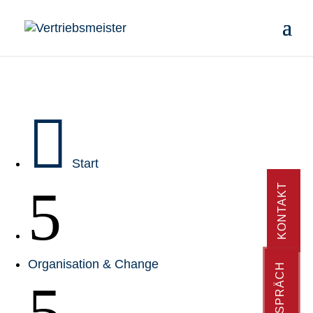

Start
5
KONTAKT
Organisation & Change
5