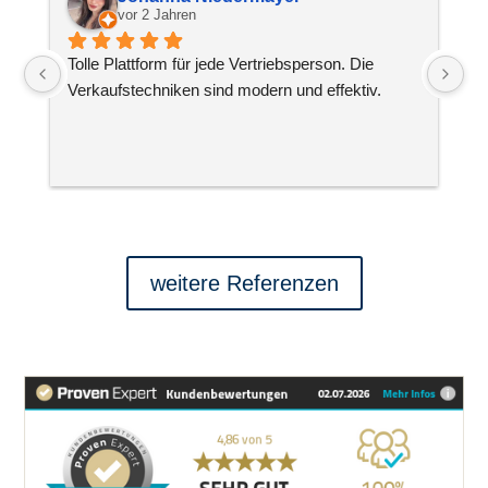
vor 2 Jahren
Tolle Plattform für jede Vertriebsperson. Die 
He
Verkaufstechniken sind modern und effektiv.
Ge
sc
weitere Referenzen