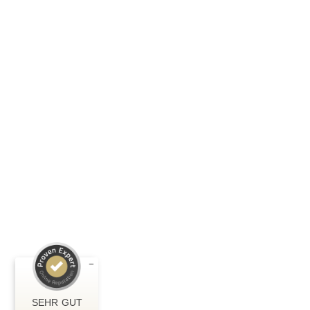
Kundenbewertungen und Erfahrungen zu
Ralf Koschinski
SEHR GUT