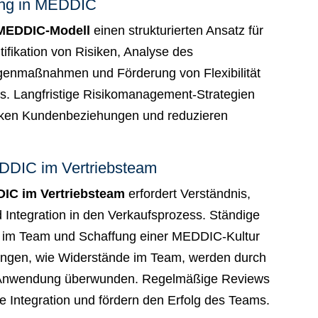
ung in MEDDIC
MEDDIC-Modell
einen strukturierten Ansatz für
ifikation von Risiken, Analyse des
genmaßnahmen und Förderung von Flexibilität
ss. Langfristige Risikomanagement-Strategien
rken Kundenbeziehungen und reduzieren
DDIC im Vertriebsteam
IC im Vertriebsteam
erfordert Verständnis,
Integration in den Verkaufsprozess. Ständige
z im Team und Schaffung einer MEDDIC-Kultur
ungen, wie Widerstände im Team, werden durch
e Anwendung überwunden. Regelmäßige Reviews
e Integration und fördern den Erfolg des Teams.