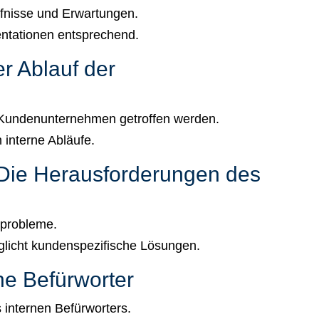
fnisse und Erwartungen.
ntationen entsprechend.
r Ablauf der
 Kundenunternehmen getroffen werden.
 interne Abläufe.
: Die Herausforderungen des
probleme.
glicht kundenspezifische Lösungen.
ne Befürworter
s internen Befürworters.