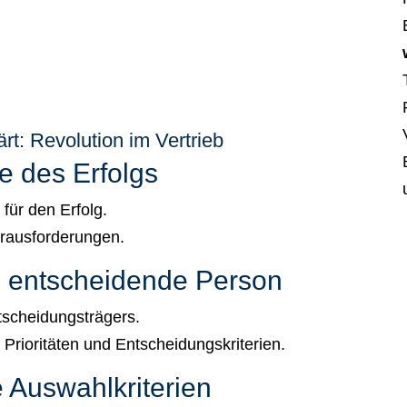
- Ralf Koschinski
t: Revolution im Vertrieb
te des Erfolgs
für den Erfolg.
erausforderungen.
e entscheidende Person
ntscheidungsträgers.
 Prioritäten und Entscheidungskriterien.
e Auswahlkriterien