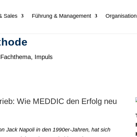
 & Sales
Führung & Management
Organisatio
thode
,
Fachthema
,
Impuls
trieb: Wie MEDDIC den Erfolg neu
 Jack Napoli in den 1990er-Jahren, hat sich