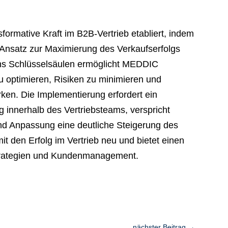
ormative Kraft im B2B-Vertrieb etabliert, indem
en Ansatz zur Maximierung des Verkaufserfolgs
chs Schlüsselsäulen ermöglicht MEDDIC
 optimieren, Risiken zu minimieren und
ken. Die Implementierung erfordert ein
 innerhalb des Vertriebsteams, verspricht
und Anpassung eine deutliche Steigerung des
t den Erfolg im Vertrieb neu und bietet einen
strategien und Kundenmanagement.
nächster Beitrag
→