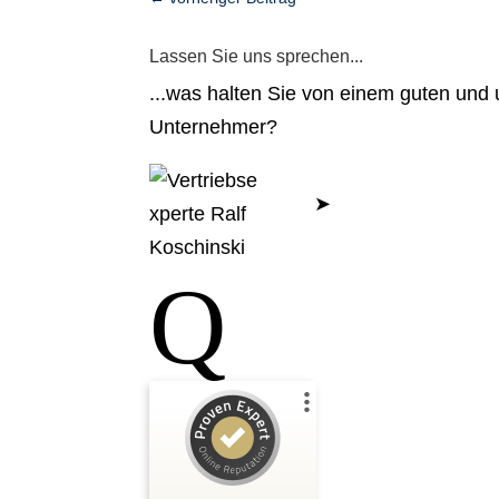
Lassen Sie uns sprechen...
...was halten Sie von einem guten un
Unternehmer?
Jetzt Kenne
➤
Q
Kundenbewertungen und Erfahrungen zu
Ralf Koschinski