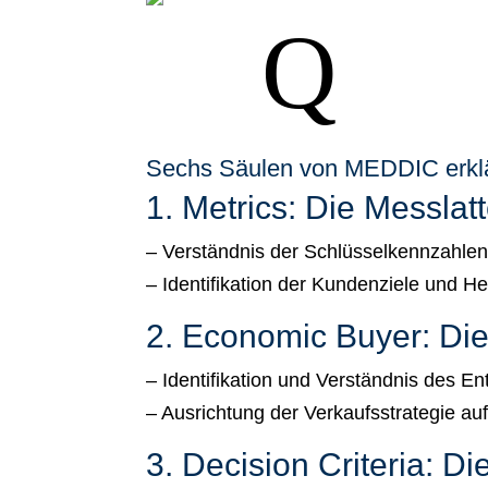
Q
Sechs Säulen von MEDDIC erklär
1. Metrics: Die Messlat
– Verständnis der Schlüsselkennzahlen 
– Identifikation der Kundenziele und H
2. Economic Buyer: Di
– Identifikation und Verständnis des E
– Ausrichtung der Verkaufsstrategie auf
3. Decision Criteria: Di