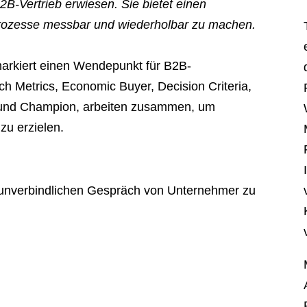
2B-Vertrieb erwiesen. Sie bietet einen
prozesse messbar und wiederholbar zu machen.
arkiert einen Wendepunkt für B2B-
h Metrics, Economic Buyer, Decision Criteria,
ts und Champion, arbeiten zusammen, um
zu erzielen.
d unverbindlichen Gespräch von Unternehmer zu