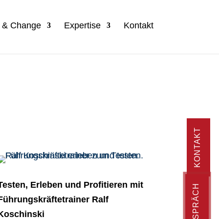
n & Change
Expertise
Kontakt
KONTAKT
Testen, Erleben und Profitieren mit
Führungskräftetrainer Ralf
Koschinski