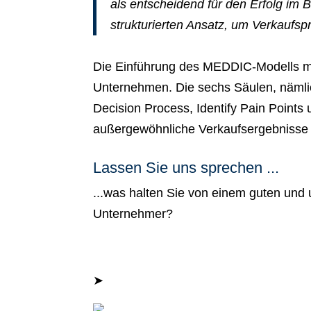
als entscheidend für den Erfolg im B
strukturierten Ansatz, um Verkaufs
Die Einführung des MEDDIC-Modells m
Unternehmen. Die sechs Säulen, nämlic
Decision Process, Identify Pain Poin
außergewöhnliche Verkaufsergebnisse 
Lassen Sie uns sprechen ...
...was halten Sie von einem guten un
Unternehmer?
➤
Jetzt Gespräch vereinbaren.