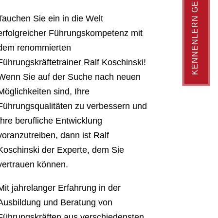
KENNENLERN GESPRÄCH
Tauchen Sie ein in die Welt
erfolgreicher Führungskompetenz mit
dem renommierten
Führungskräftetrainer Ralf Koschinski!
Wenn Sie auf der Suche nach neuen
Möglichkeiten sind, Ihre
Führungsqualitäten zu verbessern und
Ihre berufliche Entwicklung
voranzutreiben, dann ist Ralf
Koschinski der Experte, dem Sie
vertrauen können.
Mit jahrelanger Erfahrung in der
Ausbildung und Beratung von
Führungskräften aus verschiedensten