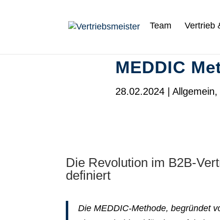
Team
Vertrieb
MEDDIC Me
28.02.2024
|
Allgemein
Die Revolution im B2B-Ver
definiert
Die MEDDIC-Methode, begründet von