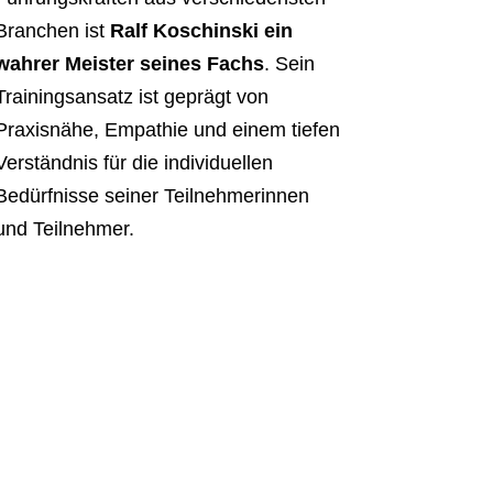
Branchen ist
Ralf Koschinski ein
wahrer Meister seines Fachs
. Sein
Trainingsansatz ist geprägt von
Praxisnähe, Empathie und einem tiefen
Verständnis für die individuellen
Bedürfnisse seiner Teilnehmerinnen
und Teilnehmer.