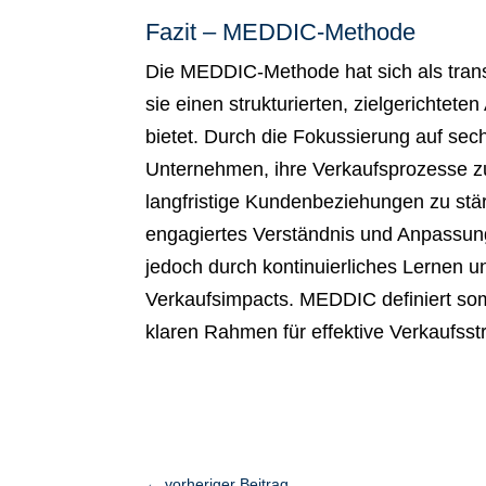
Fazit – MEDDIC-Methode
Die MEDDIC-Methode hat sich als transf
sie einen strukturierten, zielgerichtet
bietet. Durch die Fokussierung auf se
Unternehmen, ihre Verkaufsprozesse zu
langfristige Kundenbeziehungen zu stär
engagiertes Verständnis und Anpassung
jedoch durch kontinuierliches Lernen 
Verkaufsimpacts. MEDDIC definiert somi
klaren Rahmen für effektive Verkaufs
←
vorheriger Beitrag