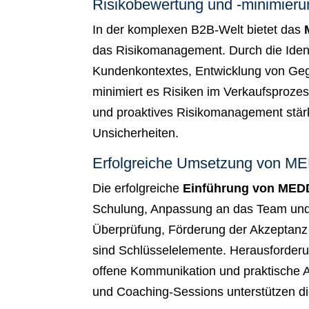
Risikobewertung und -minimier
In der komplexen B2B-Welt bietet das
das Risikomanagement. Durch die Ident
Kundenkontextes, Entwicklung von Ge
minimiert es Risiken im Verkaufsproze
und proaktives Risikomanagement stä
Unsicherheiten.
Erfolgreiche Umsetzung von ME
Die erfolgreiche
Einführung von MEDD
Schulung, Anpassung an das Team und 
Überprüfung, Förderung der Akzeptan
sind Schlüsselelemente. Herausforder
offene Kommunikation und praktisch
und Coaching-Sessions unterstützen di