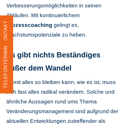
Verbesserungsmöglichkeiten in seinen
Abläufen. Mit kontinuierlichem
KONTAKT
Prozesscoaching
gelingt es,
Wachstumspotenziale zu heben.
TELEFONTERMIN
Es gibt nichts Beständiges
außer dem Wandel
Damit alles so bleiben kann, wie es ist, muss
sich fast alles radikal verändern. Solche und
ähnliche Aussagen rund ums Thema
Veränderungsmanagement
sind aufgrund der
aktuellen Entwicklungen zutreffender als