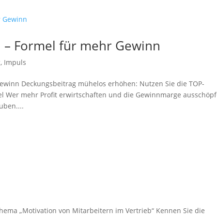
 – Formel für mehr Gewinn
g
,
Impuls
ewinn Deckungsbeitrag mühelos erhöhen: Nutzen Sie die TOP-
el Wer mehr Profit erwirtschaften und die Gewinnmarge ausschöp
uben....
hema „Motivation von Mitarbeitern im Vertrieb“ Kennen Sie die