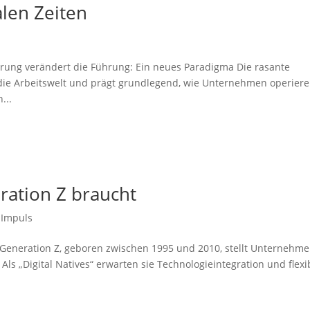
alen Zeiten
sierung verändert die Führung: Ein neues Paradigma Die rasante
t die Arbeitswelt und prägt grundlegend, wie Unternehmen operiere
...
ration Z braucht
,
Impuls
 Generation Z, geboren zwischen 1995 und 2010, stellt Unternehm
ls „Digital Natives“ erwarten sie Technologieintegration und flexi