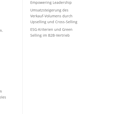
Empowering Leadership
Umsatzsteigerung des
Verkauf-Volumens durch
Upselling und Cross-Selling
ESG-Kriterien und Green
n.
Selling im B2B-Vertrieb
en
bles