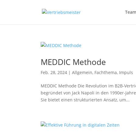
Tea
MEDDIC Methode
Feb. 28, 2024
|
Allgemein
,
Fachthema
,
Impuls
MEDDIC Methode Die Revolution im B2B-Vertri
begründet von Jack Napoli in den 1990er-Jahre
Sie bietet einen strukturierten Ansatz, um...