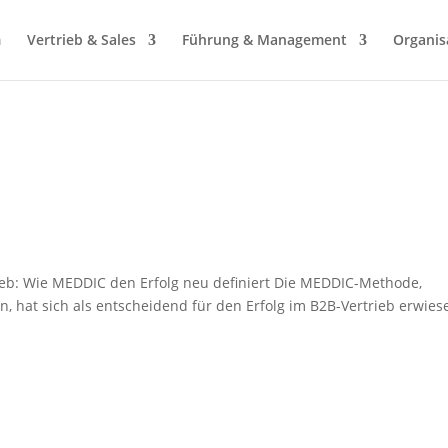
m
Vertrieb & Sales
Führung & Management
Organis
eb: Wie MEDDIC den Erfolg neu definiert Die MEDDIC-Methode,
n, hat sich als entscheidend für den Erfolg im B2B-Vertrieb erwies