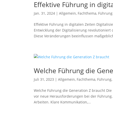
Effektive Führung in digit
Jan. 31, 2024
|
Allgemein
,
Fachthema
,
Führung
Effektive Führung in digitalen Zeiten Digitali
Entwicklung der Digitalisierung revolutionier
Diese Veränderungen beeinflussen maßgeblich
Welche Führung die Gene
Juli 31, 2023
|
Allgemein
,
Fachthema
,
Führung
Welche Führung die Generation Z braucht Die
vor neue Herausforderungen bei der Führung. A
Arbeiten. Klare Kommunikation,...