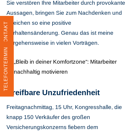
Sie verstören Ihre Mitarbeiter durch provokante
Aussagen, bringen Sie zum Nachdenken und
erreichen so eine positive
KONTAKT
Verhaltensänderung. Genau das ist meine
Vorgehensweise in vielen Vorträgen.
TELEFONTERMIN
„Bleib in deiner Komfortzone“: Mitarbeiter
nachhaltig motivieren
Greifbare Unzufriedenheit
Freitagnachmittag, 15 Uhr, Kongresshalle, die
knapp 150 Verkäufer des großen
Versicherungskonzerns fiebern dem