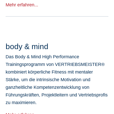
Mehr erfahren...
body & mind
Das Body & Mind High Performance
Trainingsprogramm von VERTRIEBSMEISTER®
kombiniert körperliche Fitness mit mentaler
Stärke, um die intrinsische Motivation und
ganzheitliche Kompetenzentwicklung von
Führungskräften, Projektleitern und Vertriebsprofis
zu maximieren.