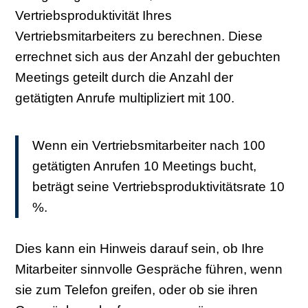
Vertriebsproduktivität Ihres
Vertriebsmitarbeiters zu berechnen. Diese
errechnet sich aus der Anzahl der gebuchten
Meetings geteilt durch die Anzahl der
getätigten Anrufe multipliziert mit 100.
Wenn ein Vertriebsmitarbeiter nach 100
getätigten Anrufen 10 Meetings bucht,
beträgt seine Vertriebsproduktivitätsrate 10
%.
Dies kann ein Hinweis darauf sein, ob Ihre
Mitarbeiter sinnvolle Gespräche führen, wenn
sie zum Telefon greifen, oder ob sie ihren