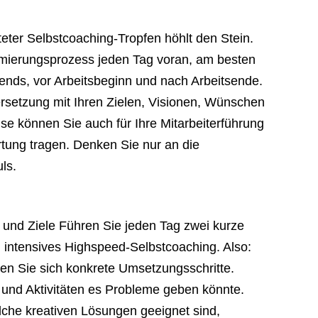
Steter Selbstcoaching-Tropfen höhlt den Stein.
timierungsprozess jeden Tag voran, am besten
nds, vor Arbeits­beginn und nach Arbeitsende.
ersetzung mit Ihren Zielen, Visionen, Wünschen
se können Sie auch für Ihre Mitarbeiterführung
tung tragen. Denken Sie nur an die
ls.
 und Ziele Führen Sie jeden Tag zwei kurze
 intensives Highspeed-Selbstcoaching. Also:
gen Sie sich konkrete Umsetzungsschritte.
 und Aktivitäten es Probleme geben könnte.
elche kreativen Lösungen geeignet sind,