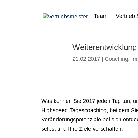
Team
Vertrieb
Weiterentwicklung
21.02.2017
|
Coaching
,
Im
Was können Sie 2017 jeden Tag tun, um s
Highspeed-Tages­coaching, bei dem Sie
Veränderungspotenziale bei sich entdec
selbst und Ihre Ziele verschaffen.