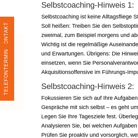
Selbstcoaching-Hinweis 1:
Selbstcoaching ist keine Alltagsfliege 
KONTAKT
Soll heißen: Treiben Sie den Selbstop
zweimal, zum Beispiel morgens und abe
Wichtig ist die regelmäßige Auseinand
TELEFONTERMIN
und Erwartungen. Übrigens: Die Hinwei
einsetzen, wenn Sie Personalverantwor
Akquisitionsoffensive im Führungs-Impu
Selbstcoaching-Hinweis 2:
Fokussieren Sie sich auf Ihre Aufgaben
Gespräche mit sich selbst – es geht um
Legen Sie Ihre Tagesziele fest. Überle
Analysieren Sie, bei welchen Aufgaben
Prüfen Sie proaktiv und vorsorglich, w