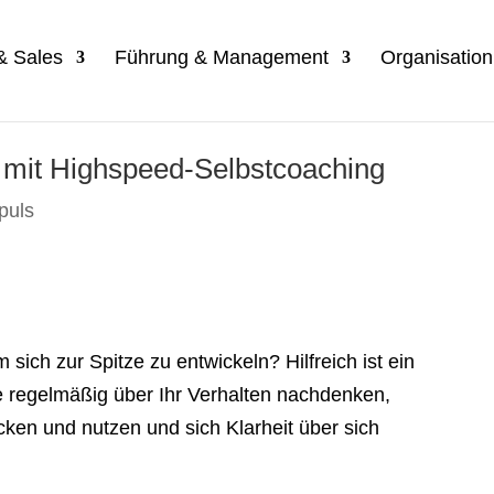
 & Sales
Führung & Management
Organisatio
 mit Highspeed-Selbstcoaching
puls
ich zur Spitze zu entwickeln? Hilfreich ist ein
 regelmäßig über Ihr Ver­halten nachdenken,
ken und nutzen und sich Klarheit über sich