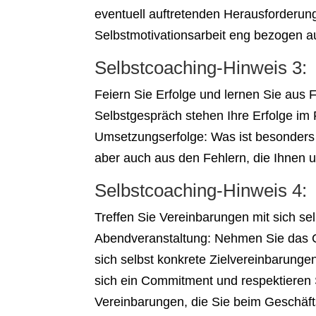
eventuell auf­tretenden Herausforderun
Selbstmotivationsarbeit eng bezogen a
Selbstcoaching-Hinweis 3:
Feiern Sie Erfolge und lernen Sie aus
Selbstgespräch stehen Ihre Erfolge im 
Umsetzungserfolge: Was ist besonders 
aber auch aus den Fehlern, die Ihnen u
Selbstcoaching-Hinweis 4:
Treffen Sie Vereinbarungen mit sich s
Abendveranstaltung: Nehmen Sie das Ge
sich selbst konkrete Zielvereinbarunge
sich ein Commitment und respektieren S
Vereinbarungen, die Sie beim Geschäft