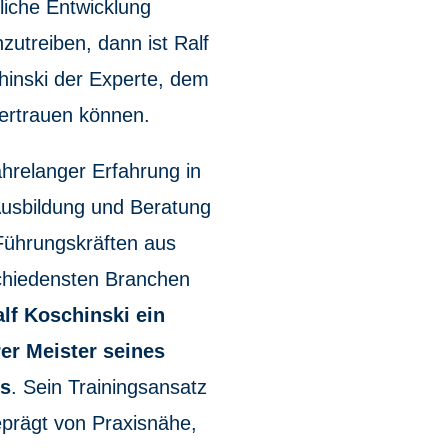
liche Entwicklung
zutreiben, dann ist Ralf
hinski der Experte, dem
vertrauen können.
ahrelanger Erfahrung in
Ausbildung und Beratung
Führungskräften aus
chiedensten Branchen
lf Koschinski ein
er Meister seines
s
. Sein Trainingsansatz
eprägt von Praxisnähe,