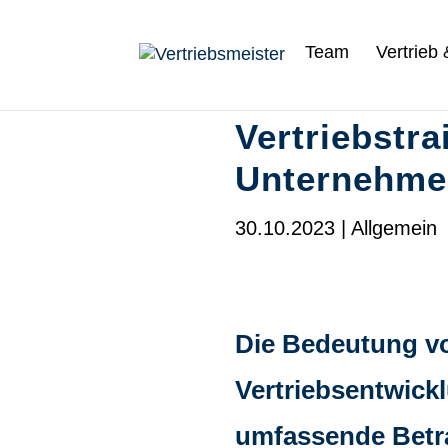
Team
Vertrieb
Vertriebstra
Unternehme
30.10.2023
|
Allgemein
Die Bedeutung vo
Vertriebsentwick
umfassende Betr