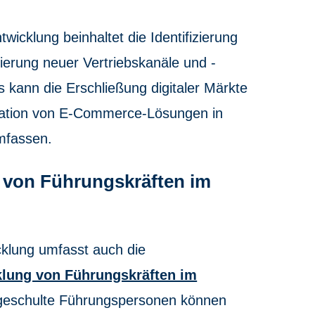
twicklung beinhaltet die Identifizierung
erung neuer Vertriebskanäle und -
 kann die Erschließung digitaler Märkte
gration von E-Commerce-Lösungen in
mfassen.
 von Führungskräften im
cklung umfasst auch die
klung von Führungskräften im
 geschulte Führungspersonen können