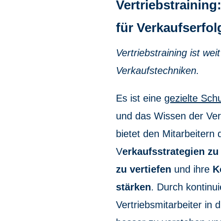
Vertriebstrainin
für Verkaufserfol
Vertriebstraining ist we
Verkaufstechniken.
Es ist eine
gezielte Sch
und das Wissen der Vert
bietet den Mitarbeitern d
V
erkaufsstrategien zu
zu vertiefen
und ihre
K
stärken
. Durch kontinui
Vertriebsmitarbeiter in 