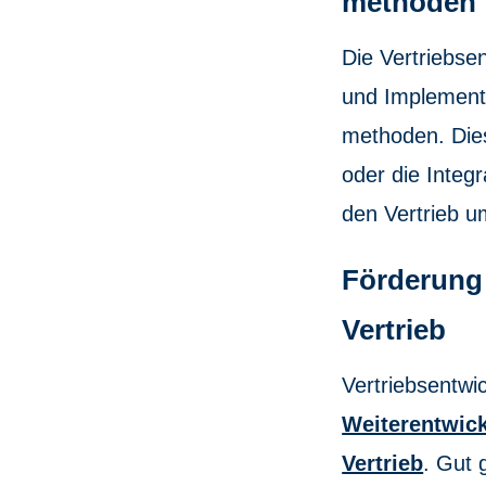
methoden
Die Vertriebsen
und Implementi
methoden. Dies
oder die Inte
den Vertrieb u
Förderung
Vertrieb
Vertriebsentwi
Weiterentwic
Vertrieb
. Gut