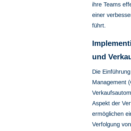
ihre Teams effe
einer verbesse
führt.
Implement
und Verka
Die Einführung
Management (
Verkaufsautoma
Aspekt der Ver
ermöglichen e
Verfolgung vo