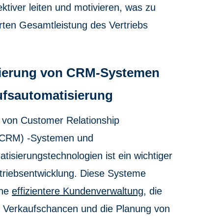
ktiver leiten und motivieren, was zu
rten Gesamtleistung des Vertriebs
ierung von CRM-Systemen
ufsautomatisierung
 von Customer Relationship
CRM) -Systemen und
tisierungstechnologien ist ein wichtiger
triebsentwicklung. Diese Systeme
ine
effizientere Kundenverwaltung
, die
n Verkaufschancen und die Planung von