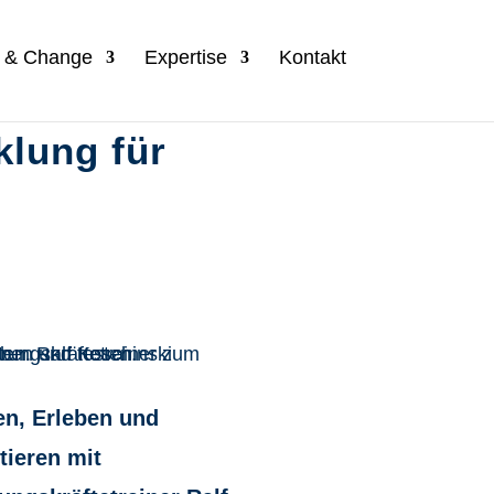
n & Change
Expertise
Kontakt
klung für
en, Erleben und
tieren mit