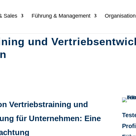
 & Sales
Führung & Management
Organisatio
ining und Vertriebsentwic
n
n Vertriebstraining und
Test
lung für Unternehmen: Eine
Profi
achtung