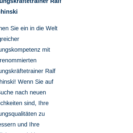
ungskräftetrainer Ralf
hinski
en Sie ein in die Welt
greicher
ungskompetenz mit
renommierten
ngskräftetrainer Ralf
hinski! Wenn Sie auf
Suche nach neuen
chkeiten sind, Ihre
ungsqualitäten zu
essern und Ihre