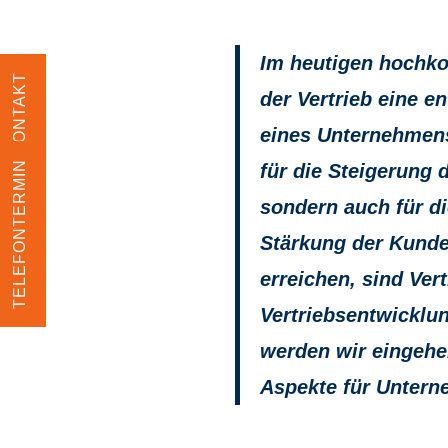
Im heutigen hochko
KONTAKT
der Vertrieb eine e
eines Unternehmens.
TELEFONTERMIN
für die Steigerung 
sondern auch für d
Stärkung der Kunde
erreichen, sind Ver
Vertriebsentwicklun
werden wir eingehe
Aspekte für Untern