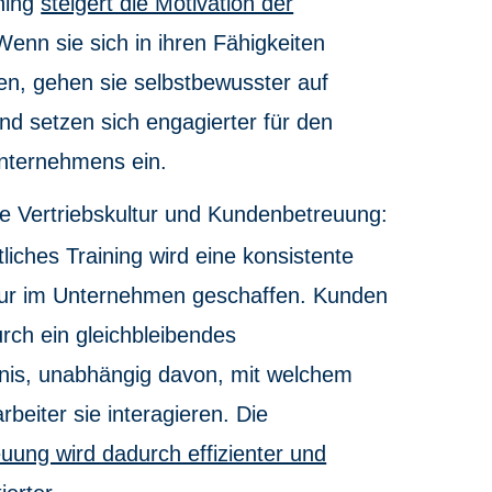
ining
steigert die Motivation der
Wenn sie sich in ihren Fähigkeiten
len, gehen sie selbstbewusster auf
d setzen sich engagierter für den
Unternehmens ein.
che Vertriebskultur und Kundenbetreuung:
tliches Training wird eine konsistente
ltur im Unternehmen geschaffen. Kunden
rch ein gleichbleibendes
nis, unabhängig davon, mit welchem
rbeiter sie interagieren. Die
ung wird dadurch effizienter und