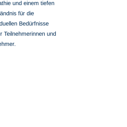
thie und einem tiefen
ändnis für die
iduellen Bedürfnisse
er Teilnehmerinnen und
ehmer.