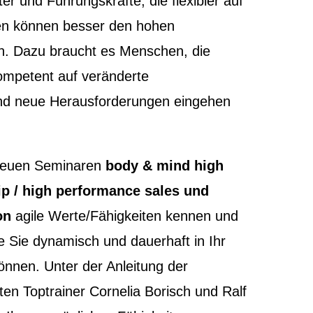
ter und Führungskräfte, die flexibler auf
en können besser den hohen
n. Dazu braucht es Menschen, die
kompetent auf veränderte
d neue Herausforderungen eingehen
 neuen Seminaren
body & mind high
p / high performance sales und
on
agile Werte/Fähigkeiten kennen und
ie Sie dynamisch und dauerhaft in Ihr
nnen. Unter der Anleitung der
en Toptrainer Cornelia Borisch und Ralf