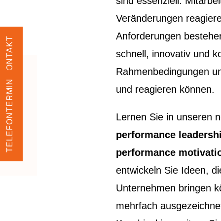
sind essenziell. Mitarbei
Veränderungen reagier
Anforderungen bestehe
KONTAKT
schnell, innovativ und 
Rahmenbedingungen un
TELEFONTERMIN
und reagieren können.
Lernen Sie in unseren
performance leadershi
performance motivati
entwickeln Sie Ideen, d
Unternehmen bringen kö
mehrfach ausgezeichnet