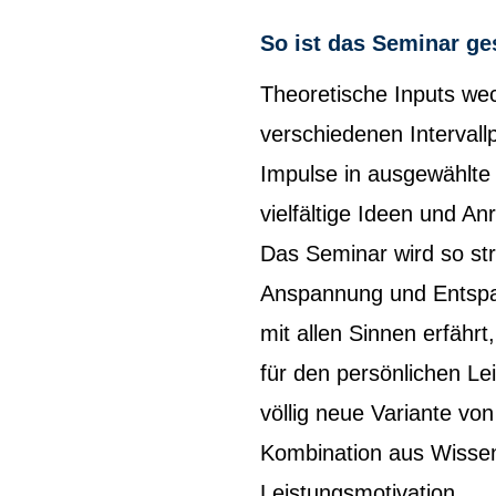
So ist das Seminar ges
Theoretische Inputs wec
verschiedenen Intervall
Impulse in ausgewählte
vielfältige Ideen und An
Das Seminar wird so str
Anspannung und Entspan
mit allen Sinnen erfähr
für den persönlichen Le
völlig neue Variante vo
Kombination aus Wissen
Leistungsmotivation.