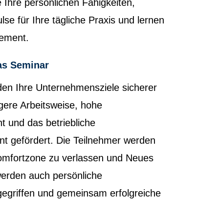
e Ihre persönlichen Fähigkeiten,
lse für Ihre tägliche Praxis und lernen
ement.
as Seminar
en Ihre Unternehmensziele sicherer
digere Arbeitsweise, hohe
t und das betriebliche
 gefördert. Die Teilnehmer werden
 Komfortzone zu verlassen und Neues
erden auch persönliche
egriffen und gemeinsam erfolgreiche