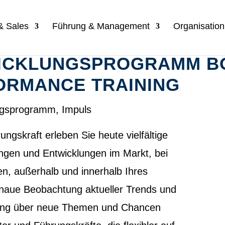
 & Sales
Führung & Management
Organisatio
ICKLUNGSPROGRAMM BO
ORMANCE TRAINING
ngsprogramm
,
Impuls
ungskraft erleben Sie heute vielfältige
ngen und Entwicklungen im Markt, bei
n, außerhalb und innerhalb Ihres
naue Beobachtung aktueller Trends und
erung über neue Themen und Chancen