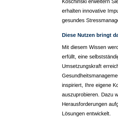
Koschinski erweitern Si
erhalten innovative Impu
gesundes Stressmanag
Diese Nutzen bringt d
Mit diesem Wissen werd
erfüllt, eine selbststän
Umsetzungskraft erreich
Gesundheitsmanagement
inspiriert, Ihre eigene
auszuprobieren. Dazu w
Herausforderungen aufg
Lösungen entwickelt.