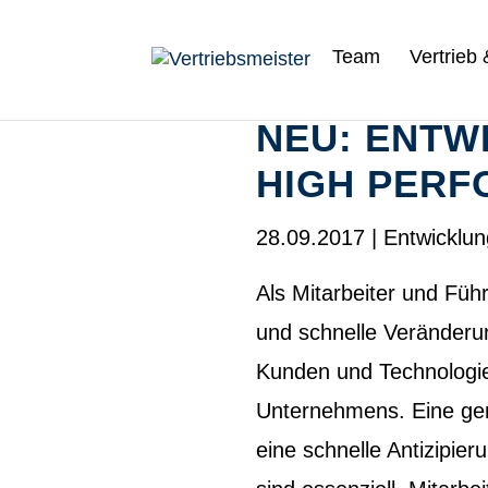
Team
Vertrieb
NEU: ENTW
HIGH PERF
28.09.2017
|
Entwicklu
Als Mitarbeiter und Führ
und schnelle Veränderu
Kunden und Technologie
Unternehmens. Eine ge
eine schnelle Antizipi