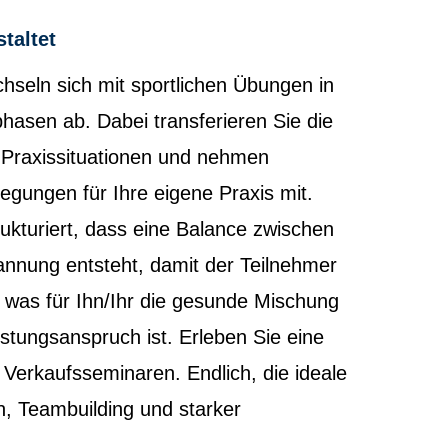
taltet
hseln sich mit sportlichen Übungen in
phasen ab. Dabei transferieren Sie die
 Praxissituationen und nehmen
regungen für Ihre eigene Praxis mit.
ukturiert, dass eine Balance zwischen
nung entsteht, damit der Teilnehmer
t, was für Ihn/Ihr die gesunde Mischung
istungsanspruch ist. Erleben Sie eine
n Verkaufsseminaren. Endlich, die ideale
, Teambuilding und starker