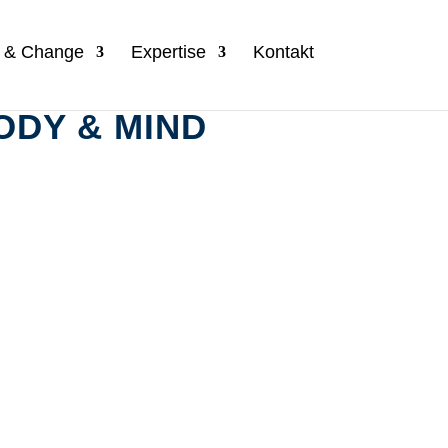
n & Change
Expertise
Kontakt
DY & MIND